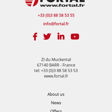
+33 (0)3 88 58 53 55
info@fortal.fr
ZI du Muckental
67140 BARR - France
tel: +33 (0)3 88 58 53 53
www.fortal.fr
About us
News
Offers