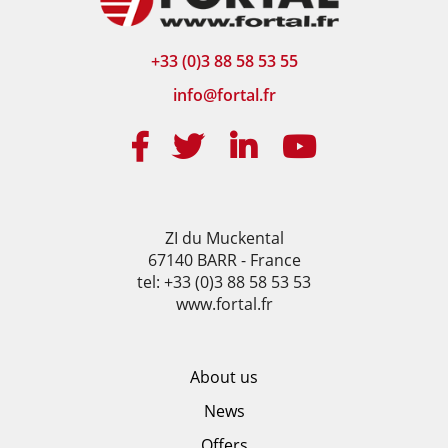
+33 (0)3 88 58 53 55
info@fortal.fr
ZI du Muckental
67140 BARR - France
tel: +33 (0)3 88 58 53 53
www.fortal.fr
About us
News
Offers