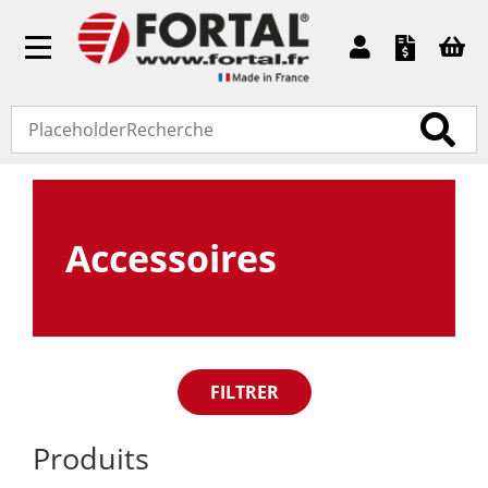
Toggle
navigation
Accueil
»
Pièces détachées
» Accessoires
Accessoires
FILTRER
Produits